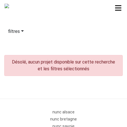
filtres
Désolé, aucun projet disponible sur cette recherche
et les filtres sélectionnés
nunc alsace
nunc bretagne
nunc savoie