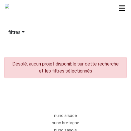
filtres
Désolé, aucun projet disponible sur cette recherche
et les filtres sélectionnés
nunc alsace
nunc bretagne
nunc savoie