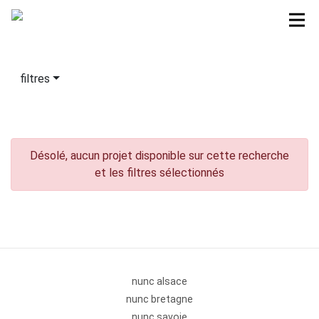
filtres
Désolé, aucun projet disponible sur cette recherche
et les filtres sélectionnés
nunc alsace
nunc bretagne
nunc savoie