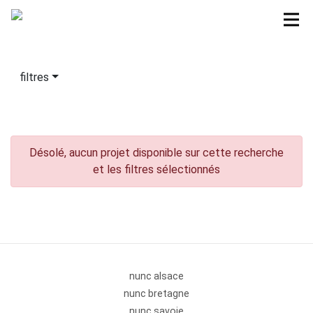
filtres
Désolé, aucun projet disponible sur cette recherche
et les filtres sélectionnés
nunc alsace
nunc bretagne
nunc savoie