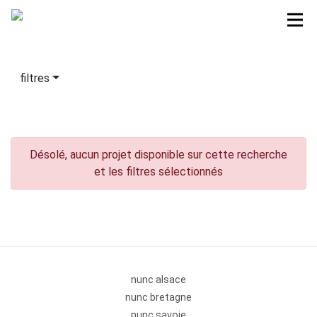
filtres
Désolé, aucun projet disponible sur cette recherche
et les filtres sélectionnés
nunc alsace
nunc bretagne
nunc savoie