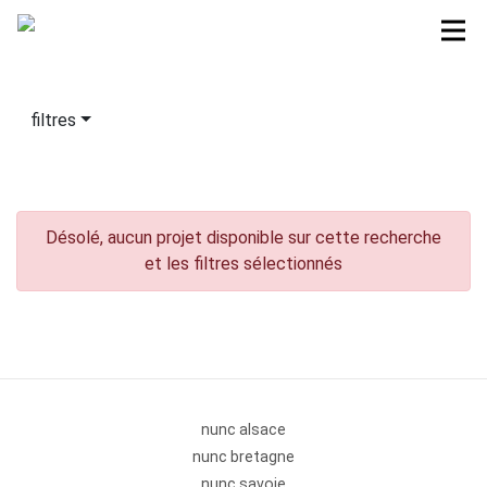
filtres
Désolé, aucun projet disponible sur cette recherche
et les filtres sélectionnés
nunc alsace
nunc bretagne
nunc savoie