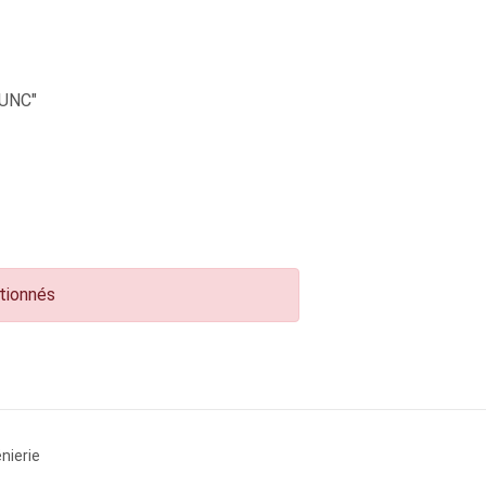
UNC"
ctionnés
nierie