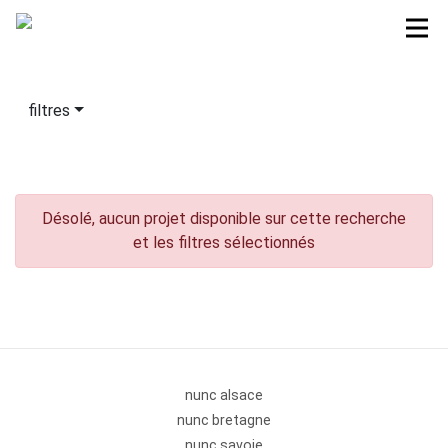
filtres
Désolé, aucun projet disponible sur cette recherche
et les filtres sélectionnés
nunc alsace
nunc bretagne
nunc savoie