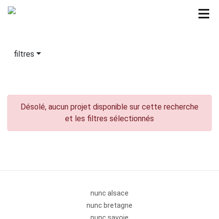
filtres
Désolé, aucun projet disponible sur cette recherche
et les filtres sélectionnés
nunc alsace
nunc bretagne
nunc savoie