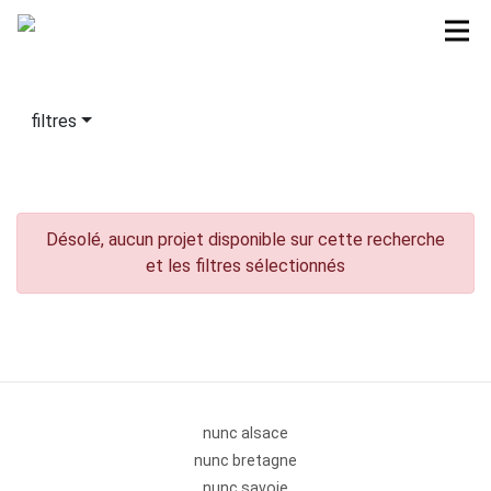
filtres
Désolé, aucun projet disponible sur cette recherche
et les filtres sélectionnés
nunc alsace
nunc bretagne
nunc savoie