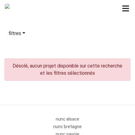
filtres
Désolé, aucun projet disponible sur cette recherche
et les filtres sélectionnés
nunc alsace
nunc bretagne
nunc savoie