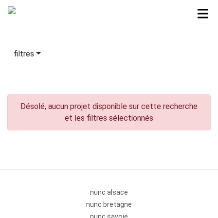
filtres
Désolé, aucun projet disponible sur cette recherche
et les filtres sélectionnés
nunc alsace
nunc bretagne
nunc savoie