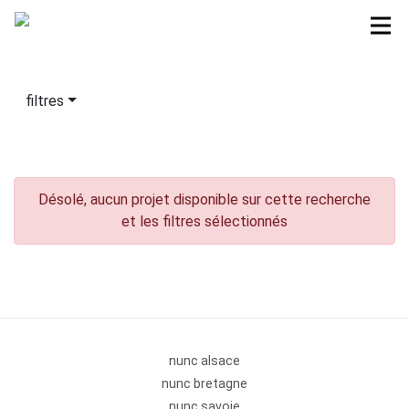
filtres
Désolé, aucun projet disponible sur cette recherche
et les filtres sélectionnés
nunc alsace
nunc bretagne
nunc savoie