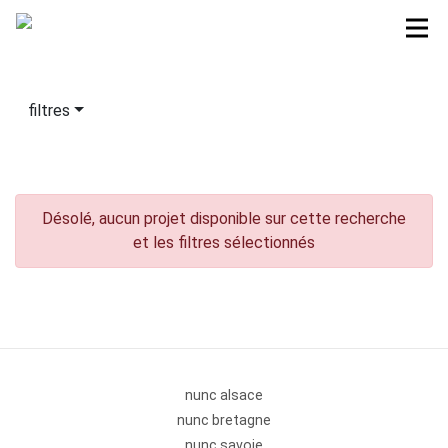
filtres
Désolé, aucun projet disponible sur cette recherche
et les filtres sélectionnés
nunc alsace
nunc bretagne
nunc savoie