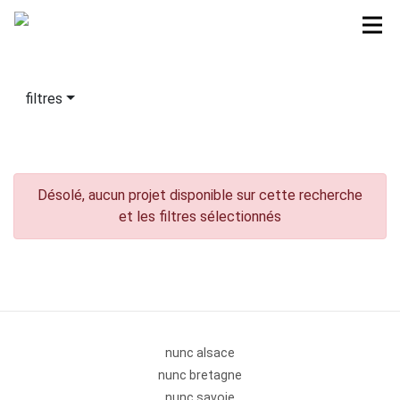
filtres
Désolé, aucun projet disponible sur cette recherche
et les filtres sélectionnés
nunc alsace
nunc bretagne
nunc savoie