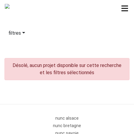
filtres
Désolé, aucun projet disponible sur cette recherche
et les filtres sélectionnés
nunc alsace
nunc bretagne
nunc savoie