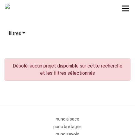
filtres
Désolé, aucun projet disponible sur cette recherche
et les filtres sélectionnés
nunc alsace
nunc bretagne
nunc savoie