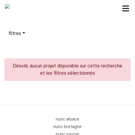
filtres
Désolé, aucun projet disponible sur cette recherche
et les filtres sélectionnés
nunc alsace
nunc bretagne
nunc savoie