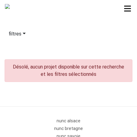
filtres
Désolé, aucun projet disponible sur cette recherche
et les filtres sélectionnés
nunc alsace
nunc bretagne
nunc savoie