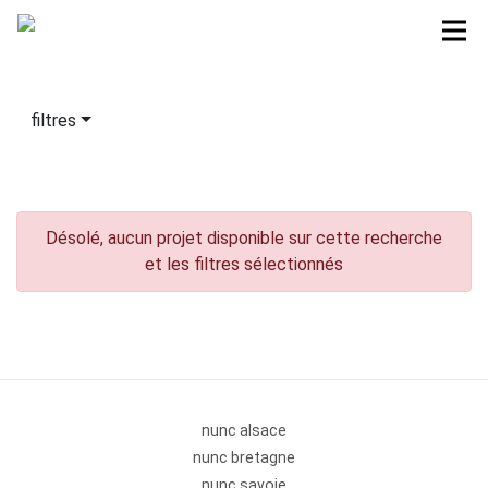
filtres
Désolé, aucun projet disponible sur cette recherche
et les filtres sélectionnés
nunc alsace
nunc bretagne
nunc savoie