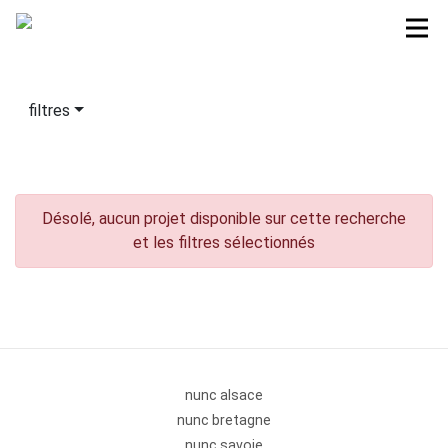
filtres
Désolé, aucun projet disponible sur cette recherche
et les filtres sélectionnés
nunc alsace
nunc bretagne
nunc savoie