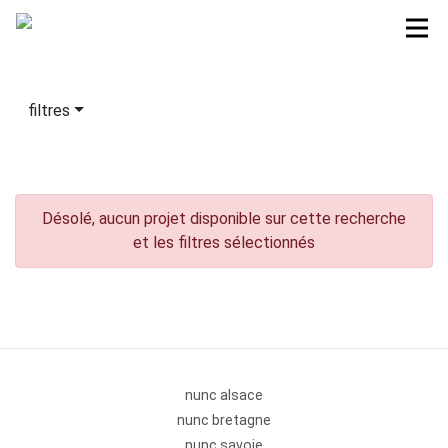
filtres
Désolé, aucun projet disponible sur cette recherche
et les filtres sélectionnés
nunc alsace
nunc bretagne
nunc savoie