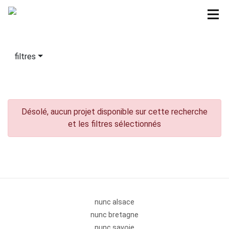
filtres
Désolé, aucun projet disponible sur cette recherche
et les filtres sélectionnés
nunc alsace
nunc bretagne
nunc savoie