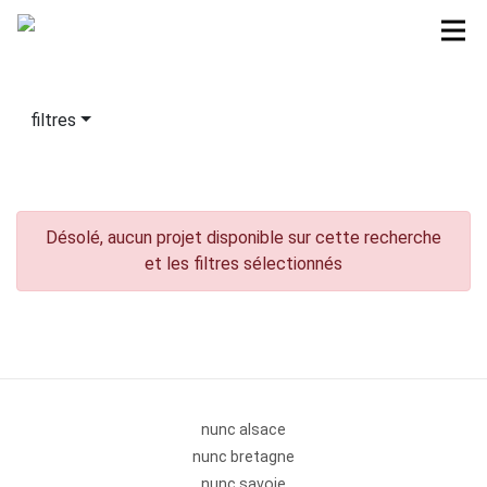
filtres
Désolé, aucun projet disponible sur cette recherche
et les filtres sélectionnés
nunc alsace
nunc bretagne
nunc savoie