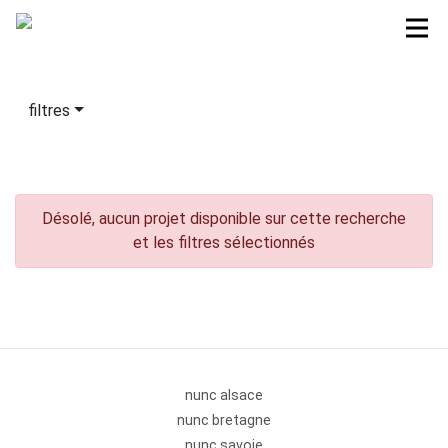
filtres
Désolé, aucun projet disponible sur cette recherche
et les filtres sélectionnés
nunc alsace
nunc bretagne
nunc savoie