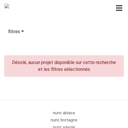
filtres
Désolé, aucun projet disponible sur cette recherche
et les filtres sélectionnés
nunc alsace
nunc bretagne
nunc savoie