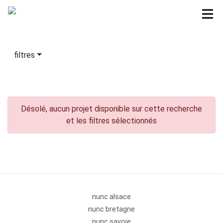
filtres
Désolé, aucun projet disponible sur cette recherche
et les filtres sélectionnés
nunc alsace
nunc bretagne
nunc savoie