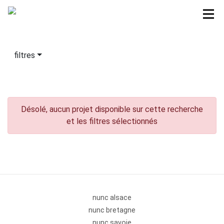
filtres
Désolé, aucun projet disponible sur cette recherche
et les filtres sélectionnés
nunc alsace
nunc bretagne
nunc savoie