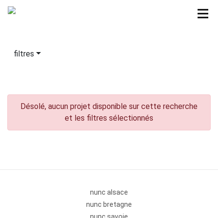
filtres
Désolé, aucun projet disponible sur cette recherche
et les filtres sélectionnés
nunc alsace
nunc bretagne
nunc savoie