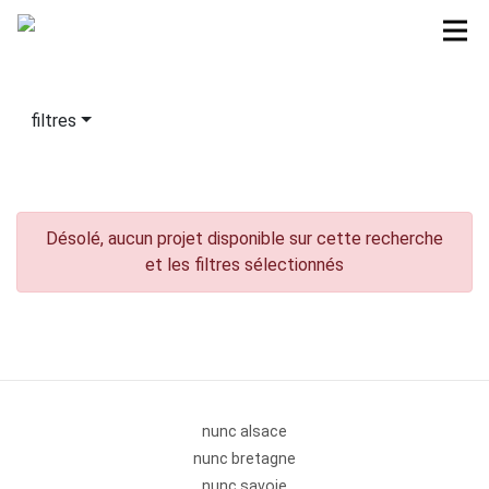
filtres
Désolé, aucun projet disponible sur cette recherche
et les filtres sélectionnés
nunc alsace
nunc bretagne
nunc savoie