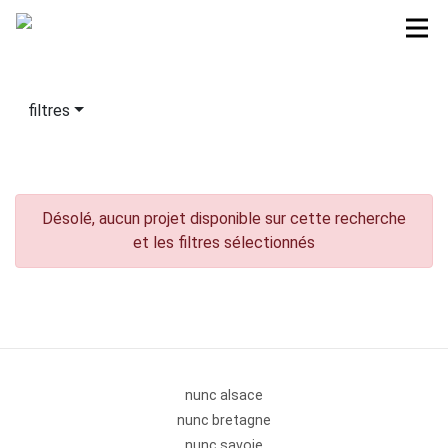
filtres
Désolé, aucun projet disponible sur cette recherche
et les filtres sélectionnés
nunc alsace
nunc bretagne
nunc savoie