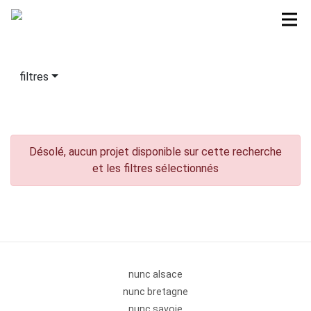
filtres
Désolé, aucun projet disponible sur cette recherche
et les filtres sélectionnés
nunc alsace
nunc bretagne
nunc savoie