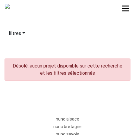
filtres
Désolé, aucun projet disponible sur cette recherche
et les filtres sélectionnés
nunc alsace
nunc bretagne
nunc savoie