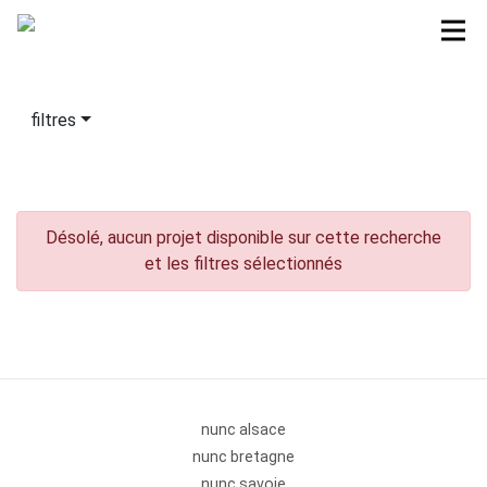
filtres
Désolé, aucun projet disponible sur cette recherche
et les filtres sélectionnés
nunc alsace
nunc bretagne
nunc savoie