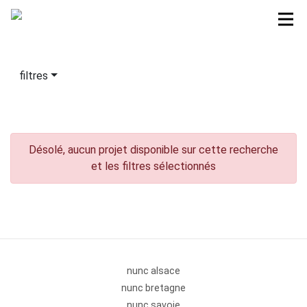
filtres
Désolé, aucun projet disponible sur cette recherche
et les filtres sélectionnés
nunc alsace
nunc bretagne
nunc savoie