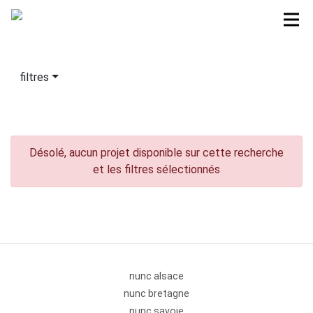
filtres
Désolé, aucun projet disponible sur cette recherche
et les filtres sélectionnés
nunc alsace
nunc bretagne
nunc savoie