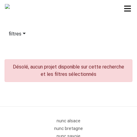
filtres
Désolé, aucun projet disponible sur cette recherche
et les filtres sélectionnés
nunc alsace
nunc bretagne
nunc savoie