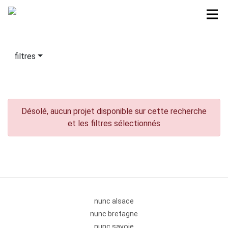
filtres
Désolé, aucun projet disponible sur cette recherche
et les filtres sélectionnés
nunc alsace
nunc bretagne
nunc savoie