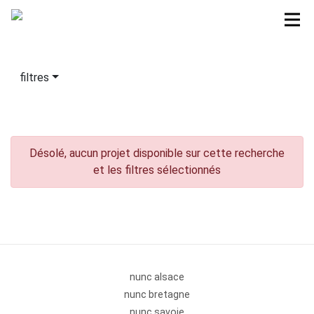
filtres
Désolé, aucun projet disponible sur cette recherche
et les filtres sélectionnés
nunc alsace
nunc bretagne
nunc savoie