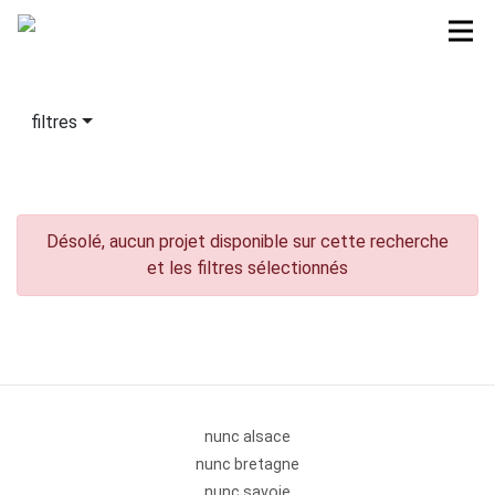
filtres
Désolé, aucun projet disponible sur cette recherche
et les filtres sélectionnés
nunc alsace
nunc bretagne
nunc savoie