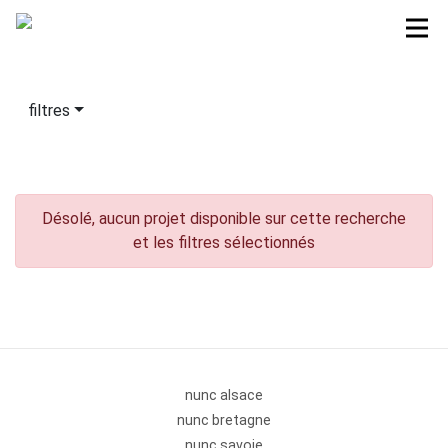
filtres
Désolé, aucun projet disponible sur cette recherche
et les filtres sélectionnés
nunc alsace
nunc bretagne
nunc savoie