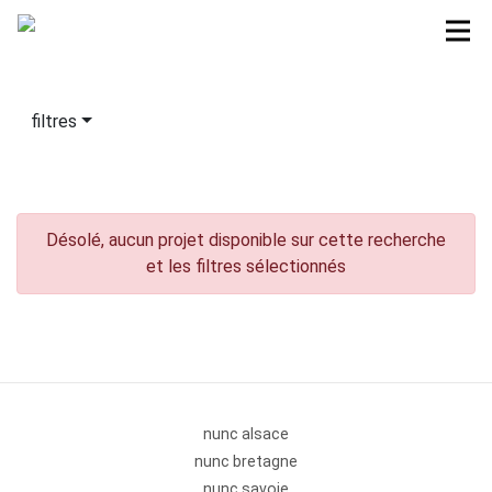
filtres
Désolé, aucun projet disponible sur cette recherche
et les filtres sélectionnés
nunc alsace
nunc bretagne
nunc savoie