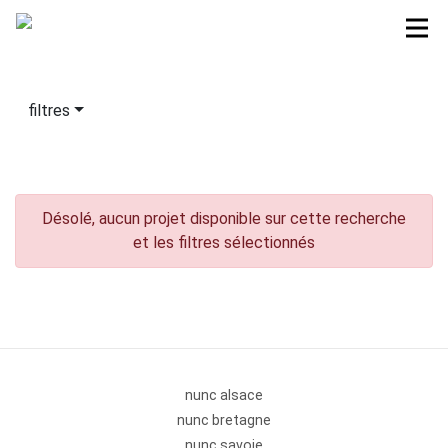
filtres
Désolé, aucun projet disponible sur cette recherche
et les filtres sélectionnés
nunc alsace
nunc bretagne
nunc savoie