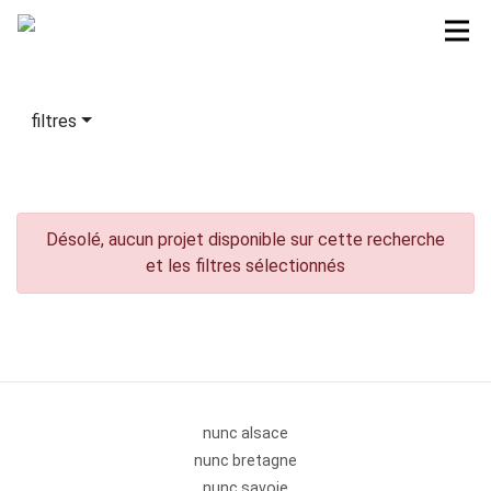
filtres
Désolé, aucun projet disponible sur cette recherche
et les filtres sélectionnés
nunc alsace
nunc bretagne
nunc savoie