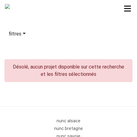
filtres
Désolé, aucun projet disponible sur cette recherche
et les filtres sélectionnés
nunc alsace
nunc bretagne
nunc savoie