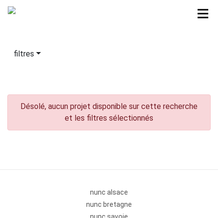
filtres
Désolé, aucun projet disponible sur cette recherche
et les filtres sélectionnés
nunc alsace
nunc bretagne
nunc savoie