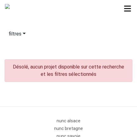
filtres
Désolé, aucun projet disponible sur cette recherche
et les filtres sélectionnés
nunc alsace
nunc bretagne
nunc savoie