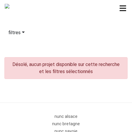
filtres
Désolé, aucun projet disponible sur cette recherche
et les filtres sélectionnés
nunc alsace
nunc bretagne
nunc savoie