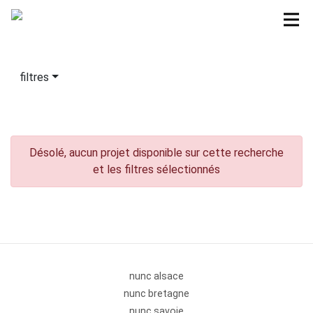
filtres
Désolé, aucun projet disponible sur cette recherche
et les filtres sélectionnés
nunc alsace
nunc bretagne
nunc savoie