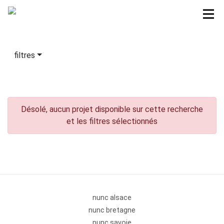
filtres
Désolé, aucun projet disponible sur cette recherche
et les filtres sélectionnés
nunc alsace
nunc bretagne
nunc savoie